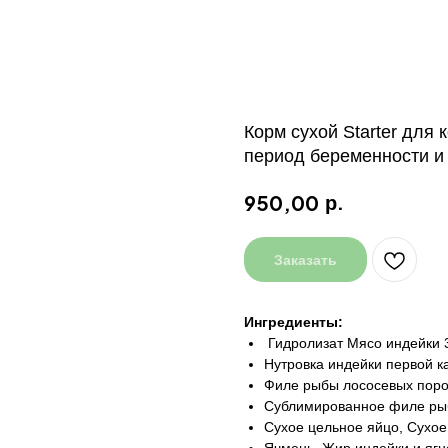
Корм сухой Starter для 
период беременности и л
р.
950,00
Заказать
Ингредиенты:
Гидролизат Мясо индейки 
Нутровка индейки первой ка
Филе рыбы лососевых поро
Сублимированное филе рыб
Сухое цельное яйцо, Сухое 