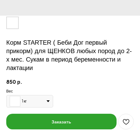
Корм STARTER ( Беби Дог первый
прикорм) для ЩЕНКОВ любых пород до 2-
х мес. Сукам в период беременности и
лактации
р.
850
Вес
1 кг
Заказать