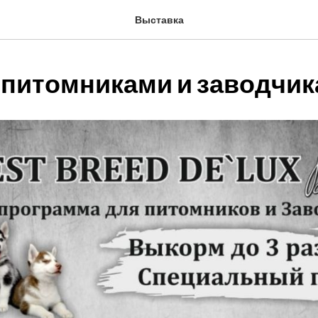
Выставка
с питомниками и заводчи