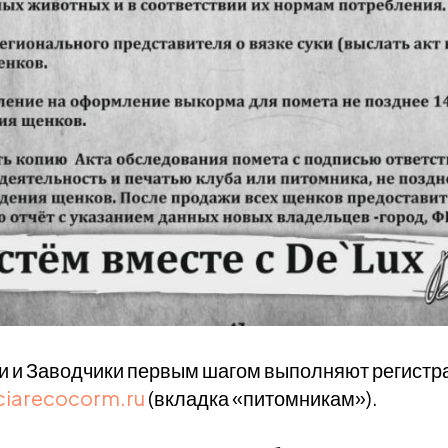
 и Заводчики первым шагом выполняют регистра
ciarecocorm.ru
(вкладка «питомникам»).